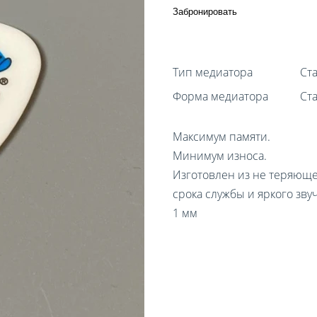
Забронировать
Тип медиатора
Ст
Форма медиатора
Ст
Максимум памяти.
Минимум износа.
Изготовлен из не теряюще
срока службы и яркого зву
1 мм