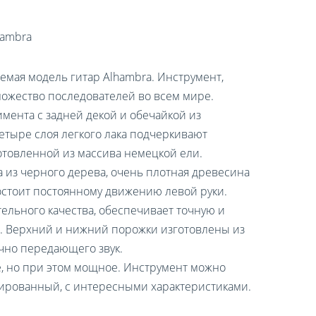
hambra
емая модель гитар Alhambra. Инструмент,
ножество последователей во всем мире.
мента с задней декой и обечайкой из
етыре слоя легкого лака подчеркивают
готовленной из массива немецкой ели.
 из черного дерева, очень плотная древесина
стоит постоянному движению левой руки.
тельного качества, обеспечивает точную и
. Верхний и нижний порожки изготовлены из
чно передающего звук.
, но при этом мощное. Инструмент можно
сированный, с интересными характеристиками.