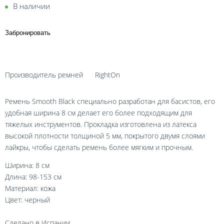
В наличии
Забронировать
Производитель ремней
RightOn
Ремень Smooth Black специально разработан для басистов, его
удобная ширина 8 см делает его более подходящим для
тяжелых инструментов. Прокладка изготовлена из латекса
высокой плотности толщиной 5 мм, покрытого двумя слоями
лайкры, чтобы сделать ремень более мягким и прочным.
Ширина: 8 см
Длина: 98-153 см
Материал: кожа
Цвет: черный
Сделано в Испании.