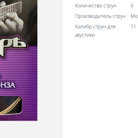
Количество струн
6
Производитель струн
Мо
Калибр струн для
11
акустики