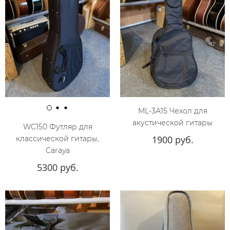
ML-3А15 Чехол для
акустической гитары
WC150 Футляр для
1900 руб.
классической гитары,
Caraya
5300 руб.