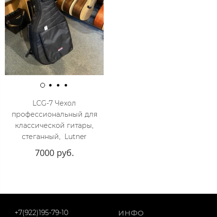
LCG-7 Чехол
профессиональный для
классической гитары,
стеганный, Lutner
7000 руб.
+7(922)195-79-10
ИНФО