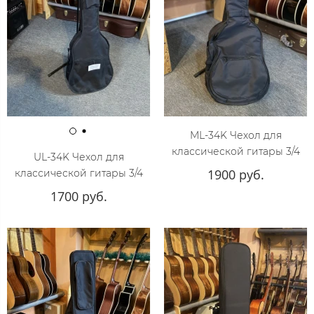
ML-34K Чехол для
классической гитары 3/4
UL-34K Чехол для
1900 руб.
классической гитары 3/4
1700 руб.