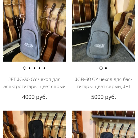
JET JG-30 GY чехол для
JGB-30 GY чехол для бас-
электрогитары, цвет серый
гитары, цвет серый, JET
4000 руб.
5000 руб.