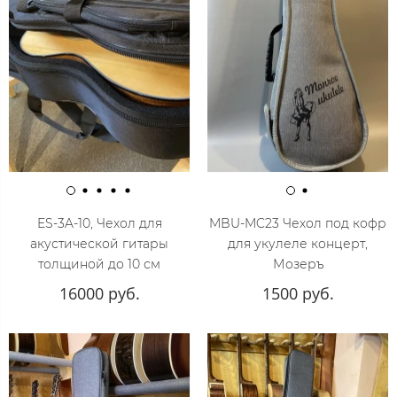
ES-3A-10, Чехол для
MBU-MC23 Чехол под кофр
акустической гитары
для укулеле концерт,
толщиной до 10 см
Мозеръ
16000 руб.
1500 руб.