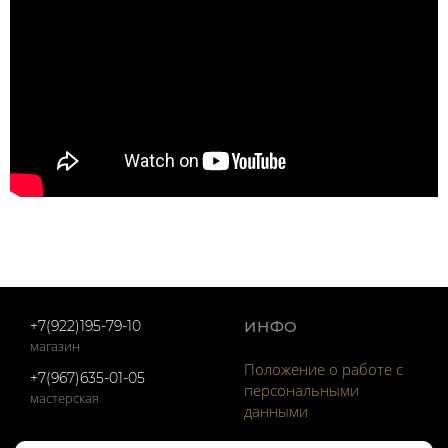
+7(922)195-79-10
ИНФО
магазин
Положение о работе с
+7(967)635-01-05
персональными
мастерская
данными