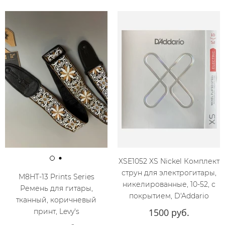
XSE1052 XS Nickel Комплект
струн для электрогитары,
M8HT-13 Prints Series
никелированные, 10-52, с
Ремень для гитары,
покрытием, D'Addario
тканный, коричневый
1500 руб.
принт, Levy's