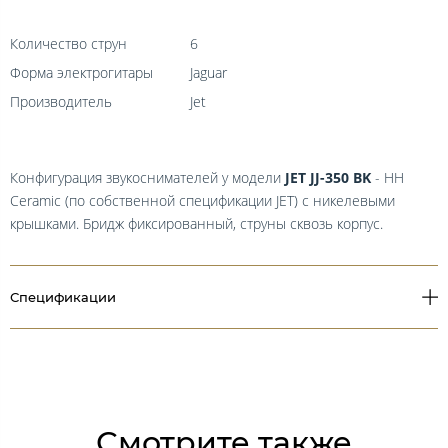
Количество струн
6
Форма электрогитары
Jaguar
Производитель
Jet
Конфигурация звукоснимателей у модели
JET JJ-350 BK
- HH
Ceramic (по собственной спецификации JET) с никелевыми
крышками. Бридж фиксированный, струны сквозь корпус.
Спецификации
Смотрите также