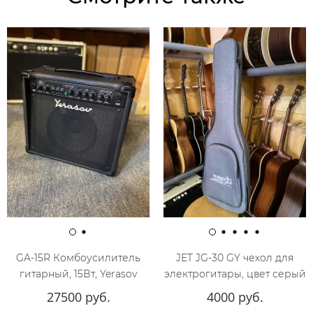
GA-15R Комбоусилитель
JET JG-30 GY чехол для
гитарный, 15Вт, Yerasov
электрогитары, цвет серый
27500 руб.
4000 руб.