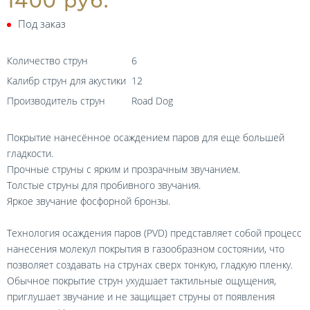
1400 руб.
Под заказ
Количество струн
6
Калибр струн для акустики
12
Производитель струн
Road Dog
Покрытие нанесённое осаждением паров для еще большей
гладкости.
Прочные струны с ярким и прозрачным звучанием.
Толстые струны для пробивного звучания.
Яркое звучание фосфорной бронзы.
Технология осаждения паров (PVD) представляет собой процесс
нанесения молекул покрытия в газообразном состоянии, что
позволяет создавать на струнах сверх тонкую, гладкую пленку.
Обычное покрытие струн ухудшает тактильные ощущения,
приглушает звучание и не защищает струны от появления