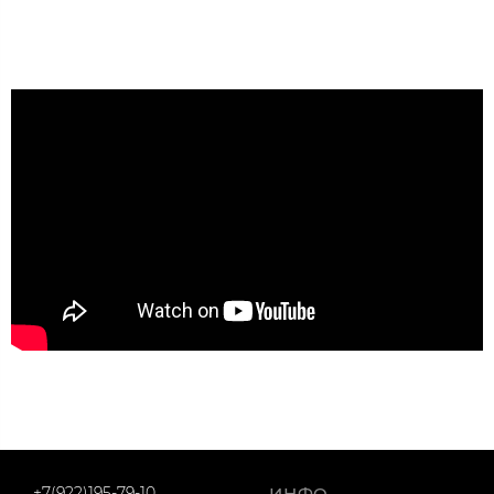
+7(922)195-79-10
ИНФО