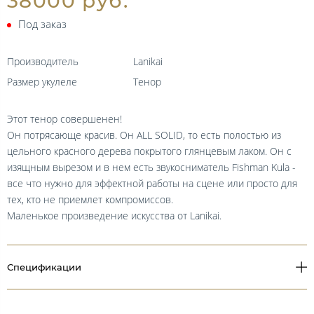
38000 руб.
Под заказ
Производитель
Lanikai
Размер укулеле
Тенор
Этот тенор совершенен!
Он потрясающе красив. Он ALL SOLID, то есть полостью из
цельного красного дерева покрытого глянцевым лаком. Он с
изящным вырезом и в нем есть звукосниматель Fishman Kula -
все что нужно для эффектной работы на сцене или просто для
тех, кто не приемлет компромиссов.
Маленькое произведение искусства от Lanikai.
Спецификации