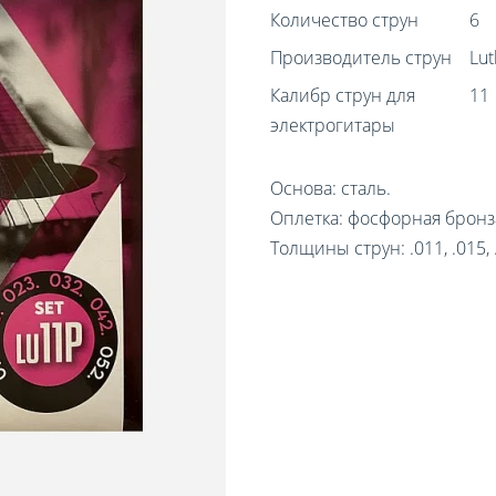
Количество струн
6
Производитель струн
Lut
Калибр струн для
11
электрогитары
Основа: сталь.
Оплетка: фосфорная бронз
Толщины струн: .011, .015, .