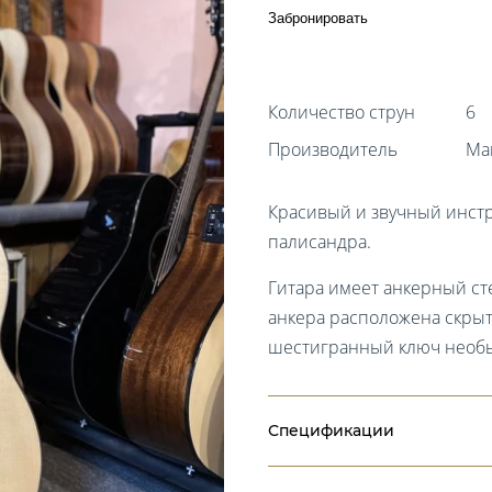
Забронировать
Количество струн
6
Производитель
Mar
Красивый и звучный инстр
палисандра.
Гитара имеет анкерный ст
анкера расположена скры
шестигранный ключ необ
Спецификации