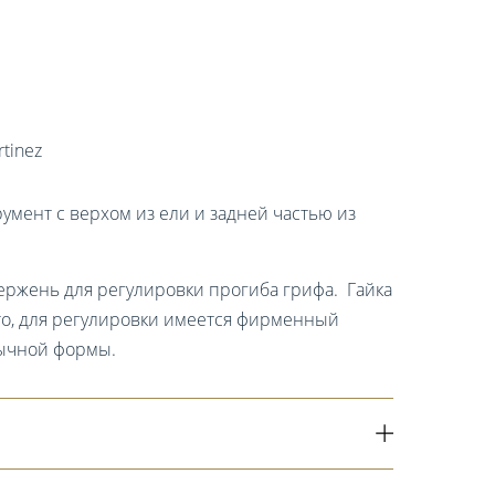
tinez
умент с верхом из ели и задней частью из
ержень для регулировки прогиба грифа. Гайка
то, для регулировки имеется фирменный
ычной формы.