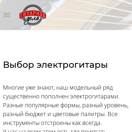
Выбор электрогитары
Многие уже знают, наш модельный ряд
существенно пополнен электрогитарами.
Разные популярные формы, разный уровень,
разный бюджет и цветовые палитры. Все
инструменты отстроены как всегда.
У нас на всем этом есть где поиграть-