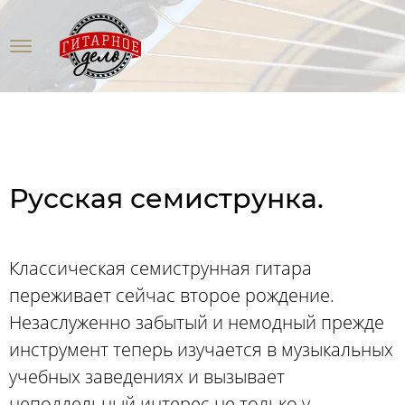
Русская семиструнка.
Классическая семиструнная гитара
переживает сейчас второе рождение.
Незаслуженно забытый и немодный прежде
инструмент теперь изучается в музыкальных
учебных заведениях и вызывает
неподдельный интерес не только у