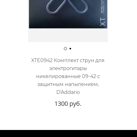
XTE0942 Комплект струн для
электрогитары
никелированные 09-42 с
защитным напылением,
D'Addario
1300 руб.