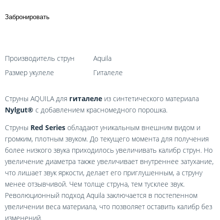
Забронировать
Производитель струн
Aquila
Размер укулеле
Гиталеле
Струны AQUILA для
гиталеле
из синтетического материала
Nylgut®
с добавлением красномедного порошка.
Струны
Red Series
обладают уникальным внешним видом и
громким, плотным звуком. До текущего момента для получения
более низкого звука приходилось увеличивать калибр струн. Но
увеличение диаметра также увеличивает внутреннее затухание,
что лишает звук яркости, делает его приглушенным, а струну
менее отзывчивой. Чем толще струна, тем тусклее звук.
Революционный подход Aquila заключается в постепенном
увеличении веса материала, что позволяет оставить калибр без
изменений.