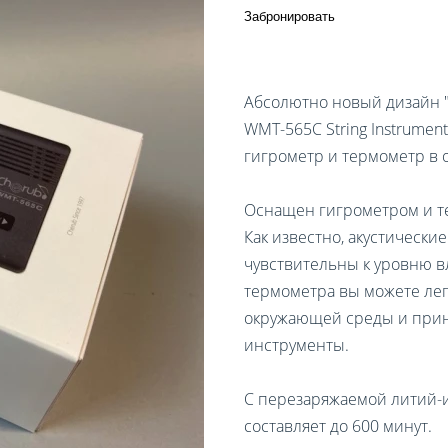
Забронировать
Абсолютно новый дизайн "5
WMT-565C String Instrument
гигрометр и термометр в 
Оснащен гигрометром и т
Как известно, акустически
чувствительны к уровню в
термометра вы можете лег
окружающей среды и прин
инструменты.
С перезаряжаемой литий-и
составляет до 600 минут.