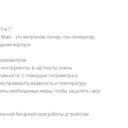
 в 1".
 Mate - это метроном, тюнер, тон-генератор,
одном корпусе.
ермометром.
е инструменты, в частности, очень
лажности. С помощью гигрометра и
ко проверить влажность и температуру
ять необходимые меры, чтобы защитить свои
онной батареей срок работы устройства