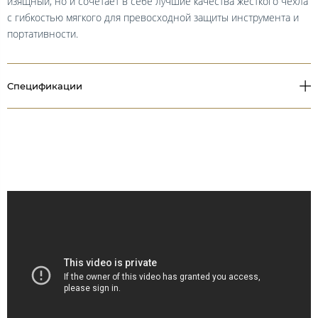
изящный, но и сочетает в себе лучшие качества жесткого чехла
с гибкостью мягкого для превосходной защиты инструмента и
портативности.
Спецификации