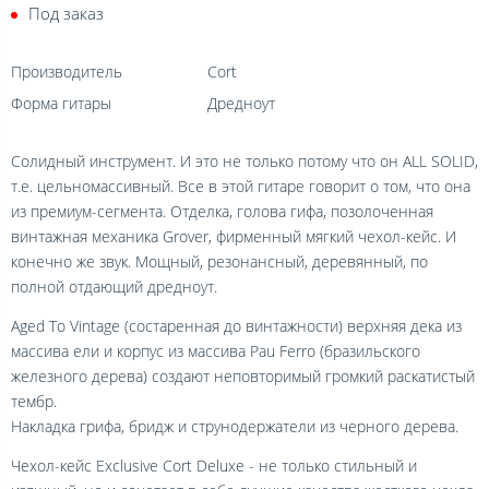
Под заказ
Производитель
Cort
Форма гитары
Дредноут
Солидный инструмент. И это не только потому что он ALL SOLID,
т.е. цельномассивный. Все в этой гитаре говорит о том, что она
из премиум-сегмента. Отделка, голова гифа, позолоченная
винтажная механика Grover, фирменный мягкий чехол-кейс. И
конечно же звук. Мощный, резонансный, деревянный, по
полной отдающий дредноут.
Aged To Vintage (состаренная до винтажности) верхняя дека из
массива ели и корпус из массива Pau Ferro (бразильского
железного дерева) создают неповторимый громкий раскатистый
тембр.
Накладка грифа, бридж и струнодержатели из черного дерева.
Чехол-кейс Exclusive Cort Deluxe - не только стильный и