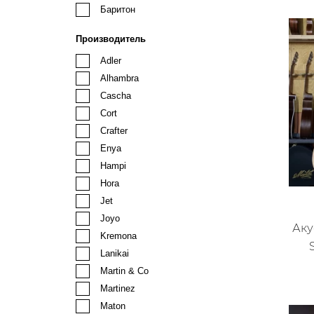
Баритон
Производитель
Adler
Alhambra
Cascha
Cort
Crafter
Enya
Hampi
Hora
Jet
Joyo
Аку
Kremona
Lanikai
Martin & Co
Martinez
Maton