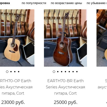
ировка
по популярности
по возрастанию цены
по убыванию 
RTH70-OP Earth
EARTH70-BR Earth
ies Акустическая
Series Акустическая
акус
гитара, Cort
гитара, Cort
23000 руб.
25000 руб.