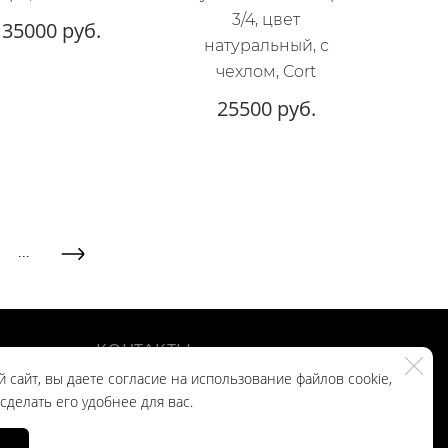
3/4, цвет
135000 руб.
натуральный, с
чехлом, Cort
25500 руб.
...
КОНТАКТЫ
 сайт, вы даете согласие на использование файлов cookie,
делать его удобнее для вас.