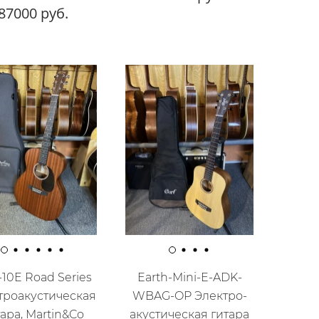
87000 руб.
10E Road Series
Earth-Mini-E-ADK-
троакустическая
WBAG-OP Электро-
ара, Martin&Co
акустическая гитара