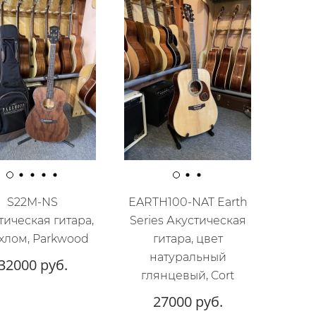
S22M-NS
EARTH100-NAT Earth
тическая гитара,
Series Акустическая
ехлом, Parkwood
гитара, цвет
натуральный
32000 руб.
глянцевый, Cort
27000 руб.