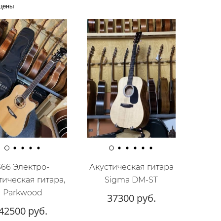
цены
S66 Электро-
Акустическая гитара
тическая гитара,
Sigma DM-ST
Parkwood
37300 руб.
42500 руб.