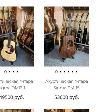
тическая гитара
Акустическая гитара
Sigma DM12-1
Sigma DM-15
49500 руб.
53600 руб.