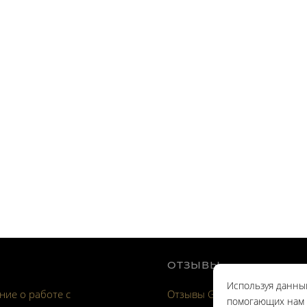
ОТЗЫВЫ
Используя данный
ие о работе с
Отзывы Google
помогающих нам с