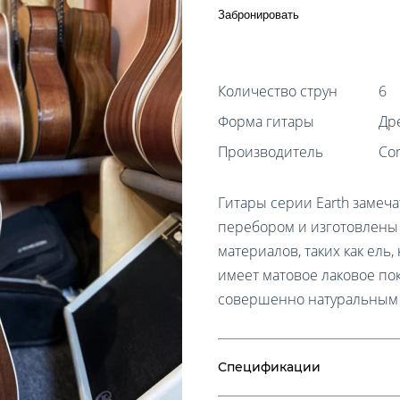
Забронировать
Количество струн
6
Форма гитары
Др
Производитель
Cor
Гитары серии Earth замеча
перебором и изготовлены
материалов, таких как ель
имеет матовое лаковое по
совершенно натуральным 
Спецификации