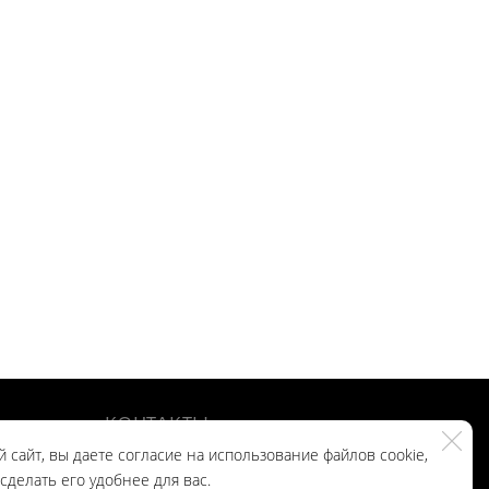
КОНТАКТЫ
 сайт, вы даете согласие на использование файлов cookie,
делать его удобнее для вас.