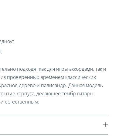
едноут
t
тельно подходят как для игры аккордами, так и
 из проверенных временем классических
, красное дерево и палисандр. Данная модель
крытие корпуса, делающее тембр гитары
и естественным.