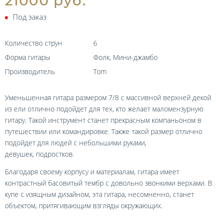
21000 руб.
Под заказ
Количество струн
6
Форма гитары
Фолк, Мини-джамбо
Производитель
Tom
Уменьшенная гитара размером 7/8 с массивной верхней декой
из ели отлично подойдет для тех, кто желает маломензурную
гитару. Такой инструмент станет прекрасным компаньоном в
путешествии или командировке. Также такой размер отлично
подойдет для людей с небольшими руками,
девушек, подростков.
Благодаря своему корпусу и материалам, гитара имеет
контрастный басовитый тембр с довольно звонкими верхами. В
купе с изящным дизайном, эта гитара, несомненно, станет
объектом, притягивающим взгляды окружающих.