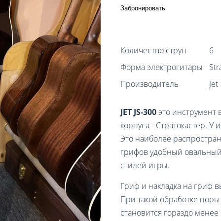
Забронировать
Количество струн
6
Форма электрогитары
Str
Производитель
Jet
JET JS-300
это инструмент 
корпуса - Стратокастер. У
Это наиболее распростра
грифов удобный овальный
стилей игры.
Гриф и накладка на гриф в
При такой обработке поры
становится гораздо менее