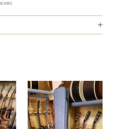
асиво.