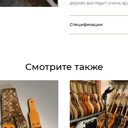
дерево выглядит очень кр
Спецификации
Смотрите также