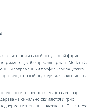
at
в классической и самой популярной форме
 инструментов JS-300 профиль грифа - Modern C.
ненный современный профиль грифа, у таких
 профиль, который подходит для большинства
ыполнены из печеного клена (roasted maple).
 дерева максимально сжимаются и гриф
 подвержен изменению влажности. Плюс такое