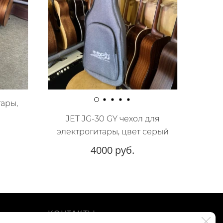
тары,
JET JG-30 GY чехол для
электрогитары, цвет серый
4000 руб.
КОНТАКТЫ