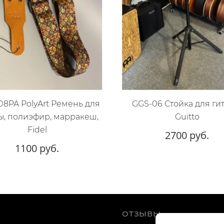
08PA PolyArt Ремень для
GGS-06 Стойка для ги
ы, полиэфир, марракеш,
Guitto
Fidel
2700 руб.
1100 руб.
ОТЗЫВЫ