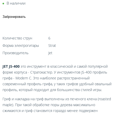
В наличии
Забронировать
Количество струн
6
Форма электрогитары
Strat
Производитель
Jet
JET JS-400
это инструмент в классической и самой популярной
форме корпуса - Стратокастер. У инструментов JS-400 профиль
грифа - Modern C. Это наиболее распространенный
современный профиль грифа, у таких грифов удобный овальный
профиль, который подходит для большинства стилей игры.
Гриф и накладка на гриф выполнены из печеного клена (roasted
maple). При такой обработке поры дерева максимально
сжимаются и гриф становится гораздо менее подвержен