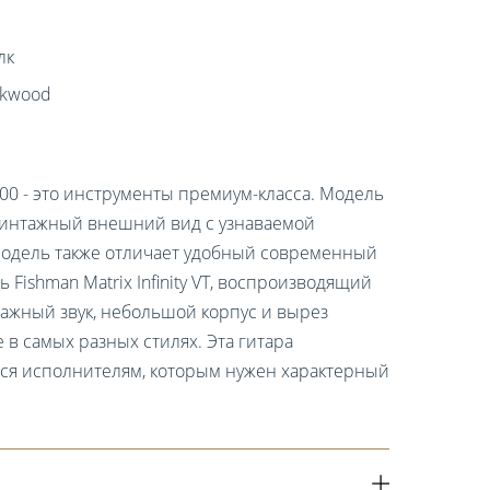
лк
rkwood
00 - это инструменты премиум-класса. Модель
винтажный внешний вид с узнаваемой
у модель также отличает удобный современный
 Fishman Matrix Infinity VT, воспроизводящий
ажный звук, небольшой корпус и вырез
 в самых разных стилях. Эта гитара
ся исполнителям, которым нужен характерный
.