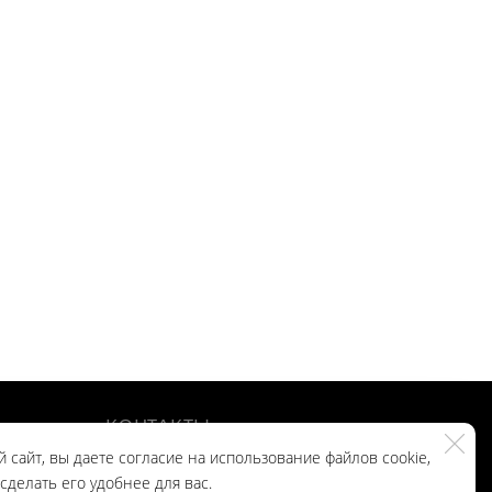
КОНТАКТЫ
 сайт, вы даете согласие на использование файлов cookie,
делать его удобнее для вас.