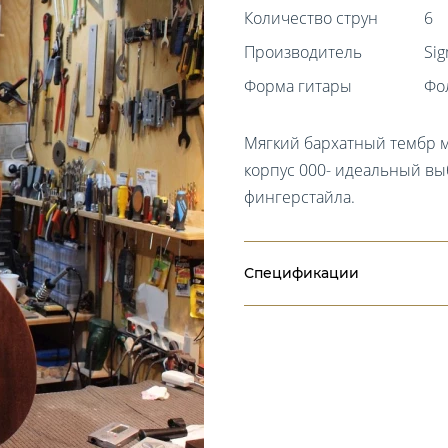
Количество струн
6
Производитель
Si
Форма гитары
Фо
Мягкий бархатный тембр м
корпус 000- идеальный выб
фингерстайла.
Спецификации