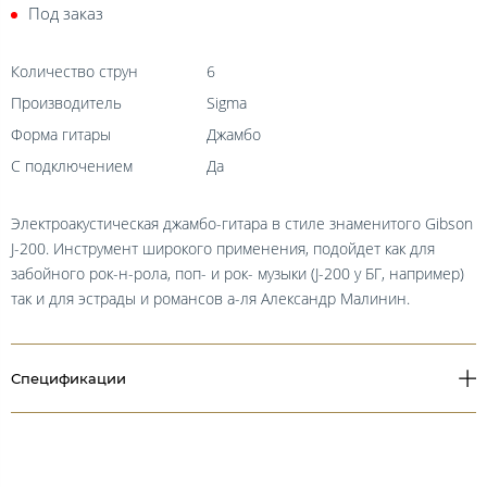
Под заказ
Количество струн
6
Производитель
Sigma
Форма гитары
Джамбо
С подключением
Да
Электроакустическая джамбо-гитара в стиле знаменитого Gibson
J-200. Инструмент широкого применения, подойдет как для
забойного рок-н-рола, поп- и рок- музыки (J-200 у БГ, например)
так и для эстрады и романсов а-ля Александр Малинин.
Спецификации