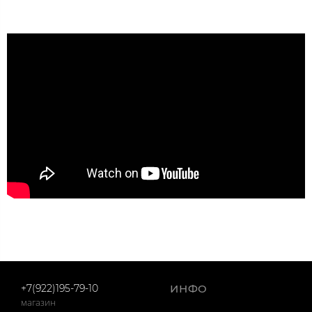
+7(922)195-79-10
ИНФО
магазин